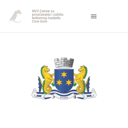
NVO Centar za
proučavanje i zaštitu
kulturnog nasljeđa
Crne Gore