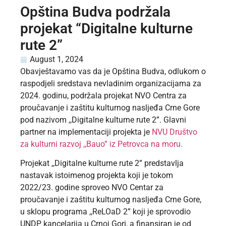
Opština Budva podržala
projekat “Digitalne kulturne
rute 2”
August 1, 2024
Obavještavamo vas da je Opština Budva, odlukom o
raspodjeli sredstava nevladinim organizacijama za
2024. godinu, podržala projekat NVO Centra za
proučavanje i zaštitu kulturnog nasljeđa Crne Gore
pod nazivom ,,Digitalne kulturne rute 2”. Glavni
partner na implementaciji projekta je
NVU Društvo
za kulturni razvoj ,,Bauo” iz Petrovca na moru.
Projekat ,,Digitalne kulturne rute 2” predstavlja
nastavak istoimenog projekta koji je tokom
2022/23. godine sproveo NVO Centar za
proučavanje i zaštitu kulturnog nasljeđa Crne Gore,
u sklopu programa ,,ReLOaD 2” koji je sprovodio
UNDP kancelarija u Crnoj Gori, a finansiran je od