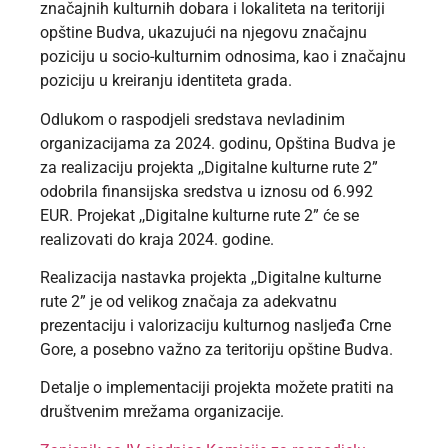
značajnih kulturnih dobara i lokaliteta na teritoriji
opštine Budva, ukazujući na njegovu značajnu
poziciju u socio-kulturnim odnosima, kao i značajnu
poziciju u kreiranju identiteta grada.
Odlukom o raspodjeli sredstava nevladinim
organizacijama za 2024. godinu, Opština Budva je
za realizaciju projekta ,,Digitalne kulturne rute 2”
odobrila finansijska sredstva u iznosu od 6.992
EUR. Projekat ,,Digitalne kulturne rute 2” će se
realizovati do kraja 2024. godine.
Realizacija nastavka projekta ,,Digitalne kulturne
rute 2” je od velikog značaja za adekvatnu
prezentaciju i valorizaciju kulturnog nasljeđa Crne
Gore, a posebno važno za teritoriju opštine Budva.
Detalje o implementaciji projekta možete pratiti na
društvenim mrežama organizacije.